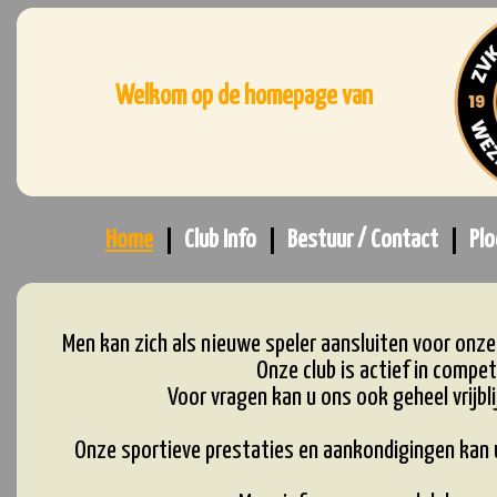
Welkom op de homepage van
Home
Club Info
Bestuur / Contact
Pl
Men kan zich als nieuwe speler aansluiten voor onz
Onze club is actief in compet
Voor vragen kan u ons ook geheel vrijbl
Onze sportieve prestaties en aankondigingen kan