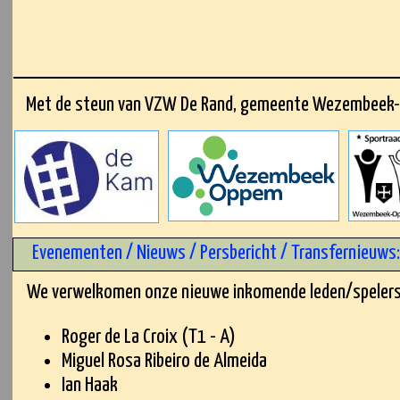
Met de steun van VZW De Rand, gemeente Wezembee
Evenementen / Nieuws / Persbericht / Transfernieuws:
​We verwelkomen onze nieuwe inkomende leden/speler
​Roger de La Croix (T1 - A)
Miguel Rosa Ribeiro de Almeida
Ian Haak